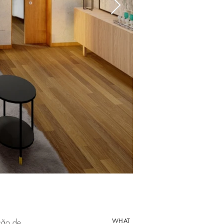
ação de
WHAT