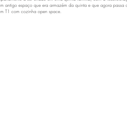
um antigo espaço que era armazém da quinta e que agora passa a
um T1 com cozinha open space.