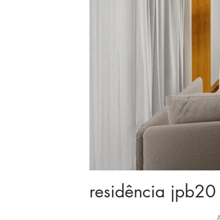
residência jpb20
A