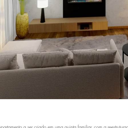
partamento a ser criado em uma quinta familiar, com a reestrutur